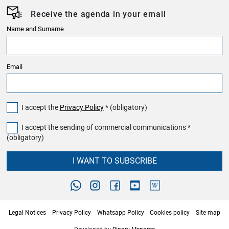
Receive the agenda in your email
Name and Surname
Email
I accept the
Privacy Policy
* (obligatory)
I accept the sending of commercial communications *
(obligatory)
I WANT TO SUBSCRIBE
Legal Notices
Privacy Policy
Whatsapp Policy
Cookies policy
Site map