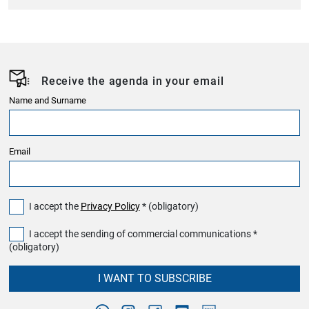
Receive the agenda in your email
Name and Surname
Email
I accept the
Privacy Policy
* (obligatory)
I accept the sending of commercial communications *
(obligatory)
I WANT TO SUBSCRIBE