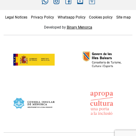
Legal Notices
Privacy Policy
Whatsapp Policy
Cookies policy
Site map
Developed by
Binary Menorca