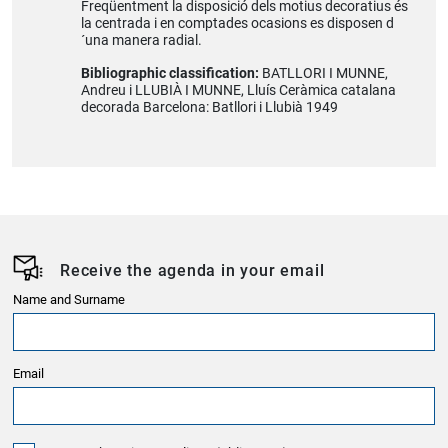
Freqüentment la disposició dels motius decoratius és
la centrada i en comptades ocasions es disposen d
´una manera radial.
Bibliographic classification:
BATLLORI I MUNNE,
Andreu i LLUBIÀ I MUNNE, Lluís Ceràmica catalana
decorada Barcelona: Batllori i Llubià 1949
Receive the agenda in your email
Name and Surname
Email