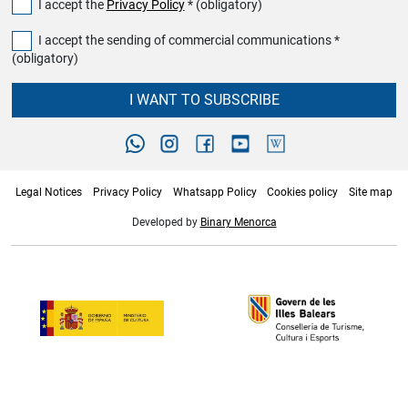
I accept the
Privacy Policy
* (obligatory)
I accept the sending of commercial communications *
(obligatory)
I WANT TO SUBSCRIBE
Legal Notices
Privacy Policy
Whatsapp Policy
Cookies policy
Site map
Developed by
Binary Menorca