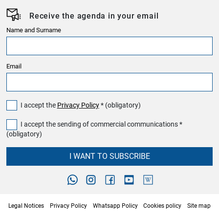
Receive the agenda in your email
Name and Surname
Email
I accept the
Privacy Policy
* (obligatory)
I accept the sending of commercial communications *
(obligatory)
I WANT TO SUBSCRIBE
Legal Notices
Privacy Policy
Whatsapp Policy
Cookies policy
Site map