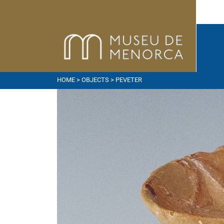
HOME
>
OBJECTS
> PEVETER