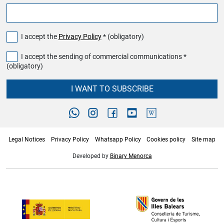
I accept the
Privacy Policy
* (obligatory)
I accept the sending of commercial communications *
(obligatory)
I WANT TO SUBSCRIBE
Legal Notices
Privacy Policy
Whatsapp Policy
Cookies policy
Site map
Developed by
Binary Menorca