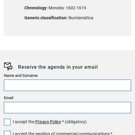
Chronology:
Moneda: 1602-1619
Generic classification:
Numismàtica
Receive the agenda in your email
Name and Surname
Email
I accept the
Privacy Policy
* (obligatory)
I accept the sending of commercial communications *