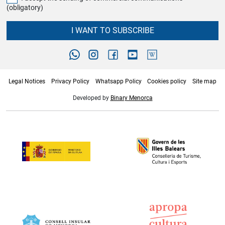
(obligatory)
I WANT TO SUBSCRIBE
Legal Notices
Privacy Policy
Whatsapp Policy
Cookies policy
Site map
Developed by
Binary Menorca