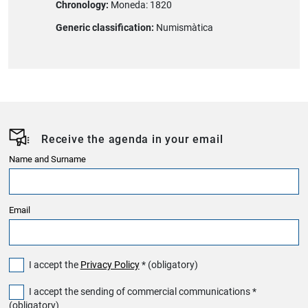
Chronology:
Moneda: 1820
Generic classification:
Numismàtica
Receive the agenda in your email
Name and Surname
Email
I accept the
Privacy Policy
* (obligatory)
I accept the sending of commercial communications *
(obligatory)