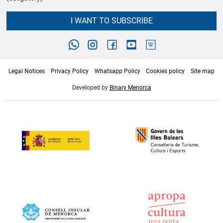
I WANT TO SUBSCRIBE
Legal Notices
Privacy Policy
Whatsapp Policy
Cookies policy
Site map
Developed by
Binary Menorca