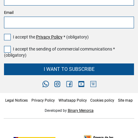
Email
I accept the
Privacy Policy
* (obligatory)
I accept the sending of commercial communications *
(obligatory)
I WANT TO SUBSCRIBE
Legal Notices
Privacy Policy
Whatsapp Policy
Cookies policy
Site map
Developed by
Binary Menorca