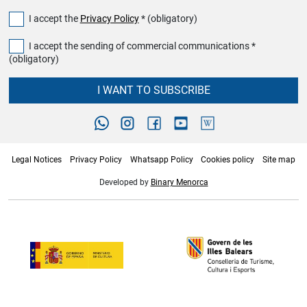
I accept the
Privacy Policy
* (obligatory)
I accept the sending of commercial communications *
(obligatory)
I WANT TO SUBSCRIBE
Legal Notices
Privacy Policy
Whatsapp Policy
Cookies policy
Site map
Developed by
Binary Menorca