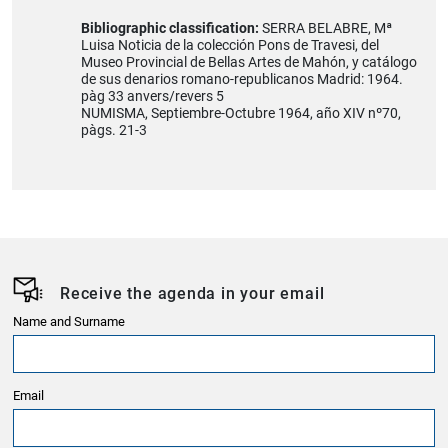
Bibliographic classification:
SERRA BELABRE, Mª
Luisa Noticia de la colección Pons de Travesi, del
Museo Provincial de Bellas Artes de Mahón, y catálogo
de sus denarios romano-republicanos Madrid: 1964.
pàg 33 anvers/revers 5
NUMISMA, Septiembre-Octubre 1964, año XIV nº70,
pàgs. 21-3
Receive the agenda in your email
Name and Surname
Email