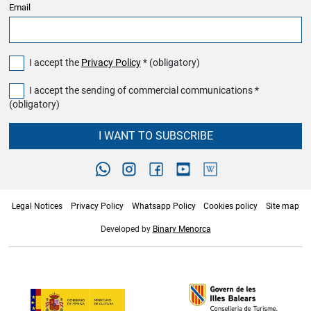
Email
I accept the
Privacy Policy
* (obligatory)
I accept the sending of commercial communications *
(obligatory)
I WANT TO SUBSCRIBE
Legal Notices
Privacy Policy
Whatsapp Policy
Cookies policy
Site map
Developed by
Binary Menorca