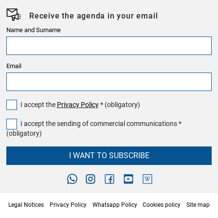
Receive the agenda in your email
Name and Surname
Email
I accept the
Privacy Policy
* (obligatory)
I accept the sending of commercial communications *
(obligatory)
I WANT TO SUBSCRIBE
Legal Notices
Privacy Policy
Whatsapp Policy
Cookies policy
Site map