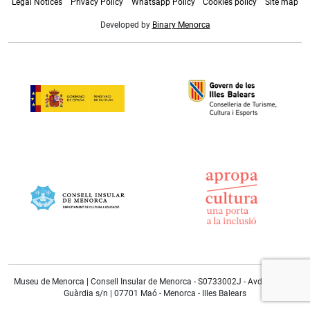
Legal Notices
Privacy Policy
Whatsapp Policy
Cookies policy
Site map
Developed by
Binary Menorca
Museu de Menorca | Consell Insular de Menorca - S0733002J - Avda. Doctor
Guàrdia s/n | 07701 Maó - Menorca - Illes Balears