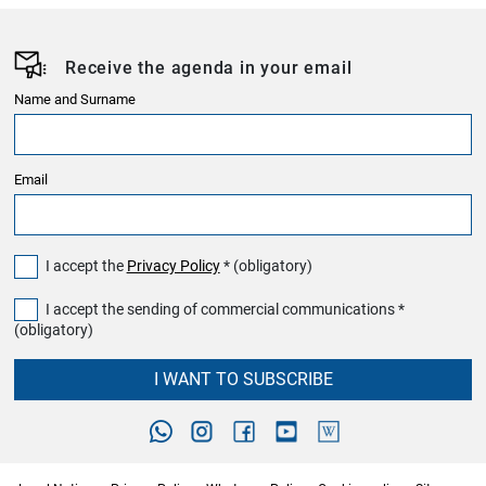
Receive the agenda in your email
Name and Surname
Email
I accept the
Privacy Policy
* (obligatory)
I accept the sending of commercial communications *
(obligatory)
I WANT TO SUBSCRIBE