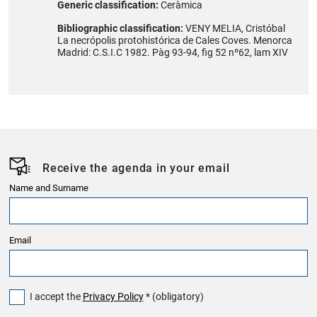
Generic classification:
Ceràmica
Bibliographic classification:
VENY MELIA, Cristóbal
La necrópolis protohistórica de Cales Coves. Menorca
Madrid: C.S.I.C 1982. Pàg 93-94, fig 52 nº62, lam XIV
Receive the agenda in your email
Name and Surname
Email
I accept the
Privacy Policy
* (obligatory)