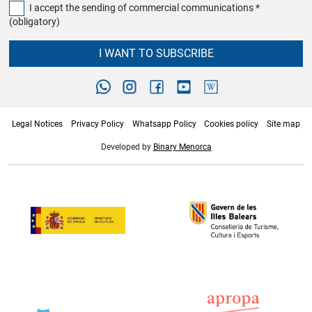
I accept the sending of commercial communications *
(obligatory)
I WANT TO SUBSCRIBE
Legal Notices
Privacy Policy
Whatsapp Policy
Cookies policy
Site map
Developed by
Binary Menorca