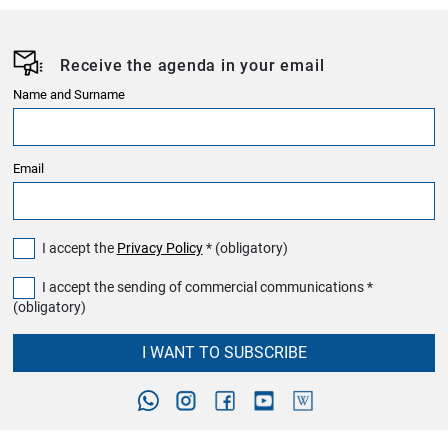
Receive the agenda in your email
Name and Surname
Email
I accept the
Privacy Policy
* (obligatory)
I accept the sending of commercial communications *
(obligatory)
I WANT TO SUBSCRIBE