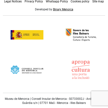
Legal Notices
Privacy Policy
Whatsapp Policy
Cookies policy
Site map
Developed by
Binary Menorca
Museu de Menorca | Consell Insular de Menorca - S0733002J - Avda. Doctor
Guàrdia s/n | 07701 Maó - Menorca - Illes Balears