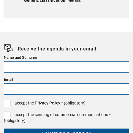
Generic classification:
Metalls
Receive the agenda in your email
Name and Surname
Email
I accept the
Privacy Policy
* (obligatory)
I accept the sending of commercial communications *
(obligatory)