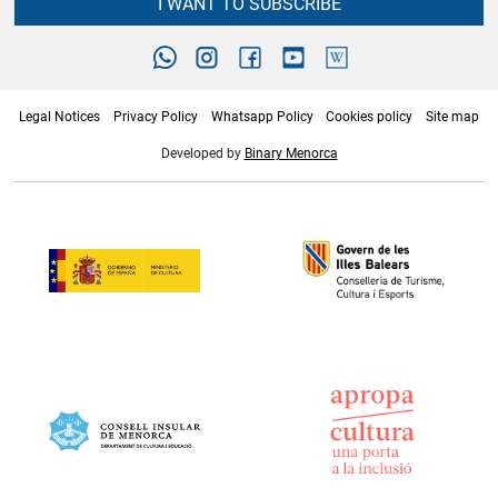
I WANT TO SUBSCRIBE
Legal Notices
Privacy Policy
Whatsapp Policy
Cookies policy
Site map
Developed by
Binary Menorca