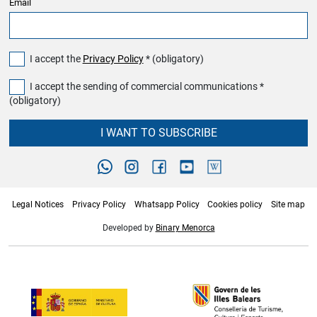
Email
I accept the
Privacy Policy
* (obligatory)
I accept the sending of commercial communications *
(obligatory)
I WANT TO SUBSCRIBE
Legal Notices
Privacy Policy
Whatsapp Policy
Cookies policy
Site map
Developed by
Binary Menorca