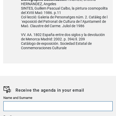
HERNÁNDEZ, Angeles
SINTES, Guillem Pascual Calbo, la pintura cosmopolita
del XVIII Maó: 1986. p.11
Col·lecció: Galeria de Personatges núm. 2. Catàleg de l
´exposició del Patronat de Cultura de l´Ajuntament de
Maó. Claustre del Carme. Juliol de 1986
VV. AA. 1802 España entre dos siglos y la devolución
de Menorca Madrid: 2002. p. 394/il. 209
Catàlogo de exposición. Sociedad Estatal de
Conmemoraciones Culturale
Receive the agenda in your email
Name and Surname