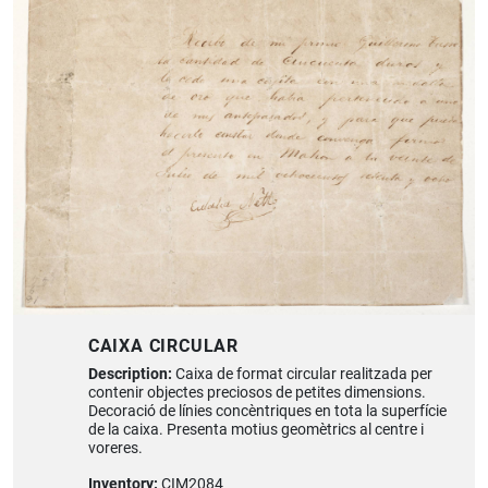
CAIXA CIRCULAR
Description:
Caixa de format circular realitzada per
contenir objectes preciosos de petites dimensions.
Decoració de línies concèntriques en tota la superfície
de la caixa. Presenta motius geomètrics al centre i
voreres.
Inventory:
CIM2084