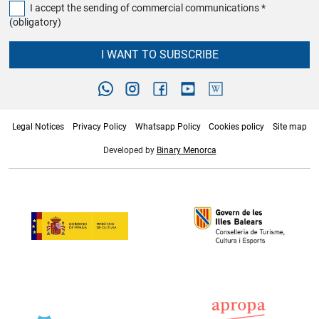
I accept the sending of commercial communications *
(obligatory)
I WANT TO SUBSCRIBE
Legal Notices
Privacy Policy
Whatsapp Policy
Cookies policy
Site map
Developed by
Binary Menorca