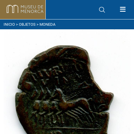
ómo llegar
INICIO
>
OBJETOS
> MONEDA