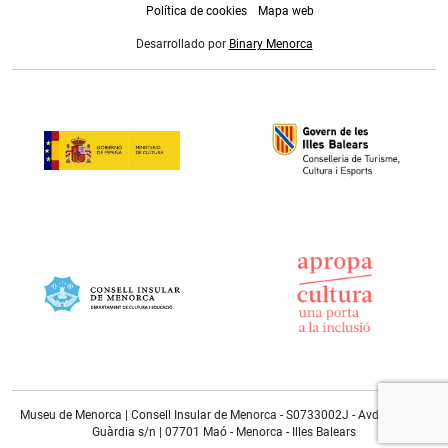
Política de cookies
Mapa web
Desarrollado por
Binary Menorca
Museu de Menorca | Consell Insular de Menorca - S0733002J - Avda. Doctor
Guàrdia s/n | 07701 Maó - Menorca - Illes Balears