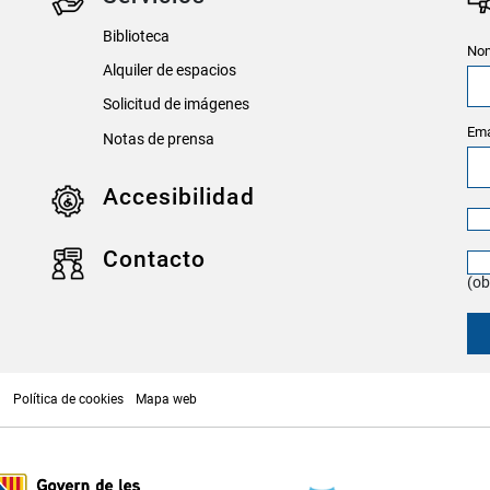
Biblioteca
Nom
Alquiler de espacios
Solicitud de imágenes
Ema
Notas de prensa
Accesibilidad
Contacto
(ob
p
Política de cookies
Mapa web