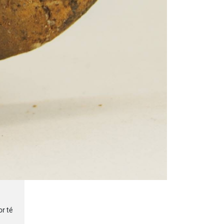
or té