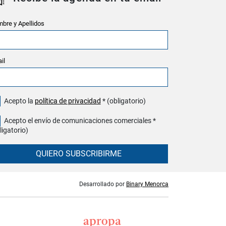
bre y Apellidos
il
Acepto la
política de privacidad
* (obligatorio)
Acepto el envío de comunicaciones comerciales *
ligatorio)
QUIERO SUBSCRIBIRME
Desarrollado por
Binary Menorca