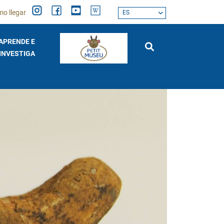
o llegar
ES
APRENDE E
INVESTIGA