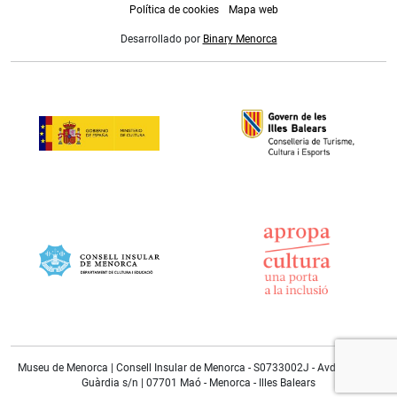
Política de cookies
Mapa web
Desarrollado por
Binary Menorca
Museu de Menorca | Consell Insular de Menorca - S0733002J - Avda. Doctor
Guàrdia s/n | 07701 Maó - Menorca - Illes Balears