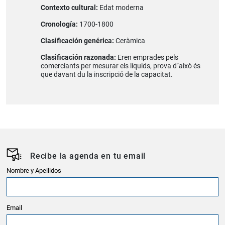
Contexto cultural:
Edat moderna
Cronología:
1700-1800
Clasificación genérica:
Ceràmica
Clasificación razonada:
Eren emprades pels
comerciants per mesurar els líquids, prova d´això és
que davant du la inscripció de la capacitat.
Recibe la agenda en tu email
Nombre y Apellidos
Email