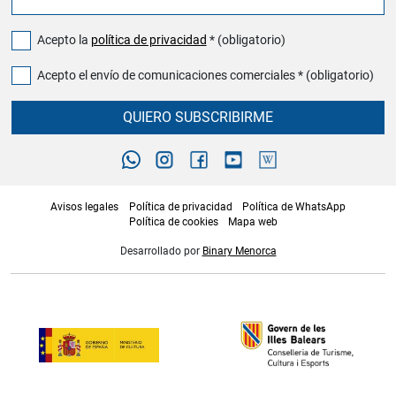
Acepto la
política de privacidad
* (obligatorio)
Acepto el envío de comunicaciones comerciales * (obligatorio)
QUIERO SUBSCRIBIRME
Avisos legales
Política de privacidad
Política de WhatsApp
Política de cookies
Mapa web
Desarrollado por
Binary Menorca