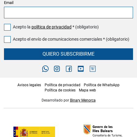
Email
Acepto la
política de privacidad
* (obligatorio)
Acepto el envío de comunicaciones comerciales * (obligatorio)
QUIERO SUBSCRIBIRME
Avisos legales
Política de privacidad
Política de WhatsApp
Política de cookies
Mapa web
Desarrollado por
Binary Menorca