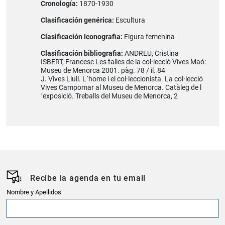
Cronología:
1870-1930
Clasificación genérica:
Escultura
Clasificación Iconografia:
Figura femenina
Clasificación bibliografia:
ANDREU, Cristina
ISBERT, Francesc Les talles de la col·lecció Vives Maó:
Museu de Menorca 2001. pàg. 78 / il. 84
J. Vives Llull. L´home i el col·leccionista. La col·lecció
Vives Campomar al Museu de Menorca. Catàleg de l
´exposició. Treballs del Museu de Menorca, 2
Recibe la agenda en tu email
Nombre y Apellidos