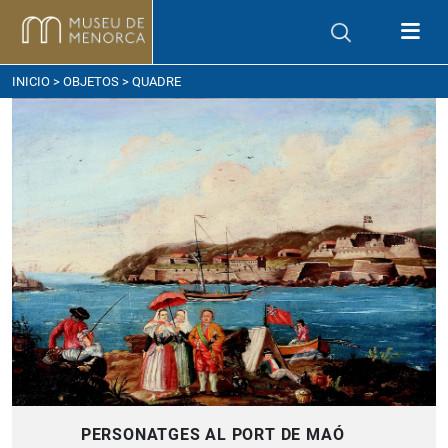
ómo llegar
INICIO
>
OBJETOS
> QUADRE
PERSONATGES AL PORT DE MAÓ