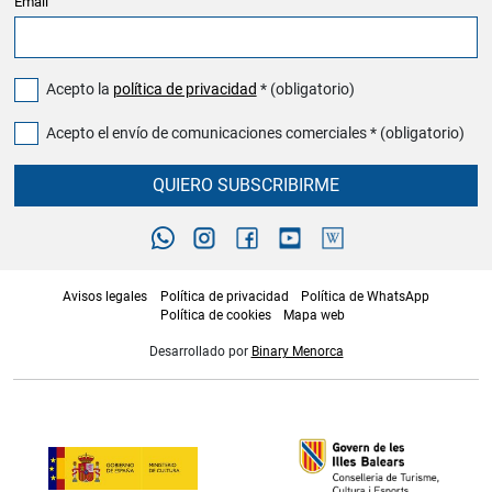
Email
Acepto la
política de privacidad
* (obligatorio)
Acepto el envío de comunicaciones comerciales * (obligatorio)
QUIERO SUBSCRIBIRME
Avisos legales
Política de privacidad
Política de WhatsApp
Política de cookies
Mapa web
Desarrollado por
Binary Menorca