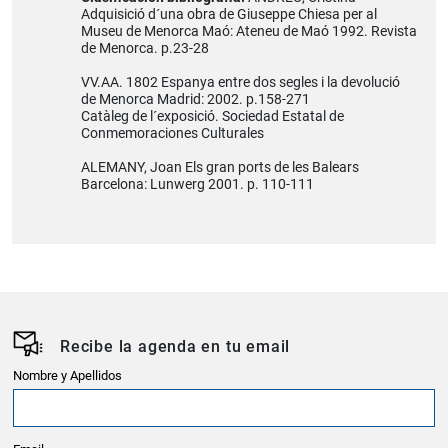
Adquisició d´una obra de Giuseppe Chiesa per al
Museu de Menorca Maó: Ateneu de Maó 1992. Revista
de Menorca. p.23-28
VV.AA. 1802 Espanya entre dos segles i la devolució
de Menorca Madrid: 2002. p.158-271
Catàleg de l´exposició. Sociedad Estatal de
Conmemoraciones Culturales
ALEMANY, Joan Els gran ports de les Balears
Barcelona: Lunwerg 2001. p. 110-111
Recibe la agenda en tu email
Nombre y Apellidos