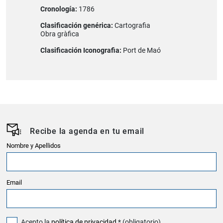
Cronología:
1786
Clasificación genérica:
Cartografia
Obra gràfica
Clasificación Iconografia:
Port de Maó
Recibe la agenda en tu email
Nombre y Apellidos
Email
Acepto la
política de privacidad
* (obligatorio)