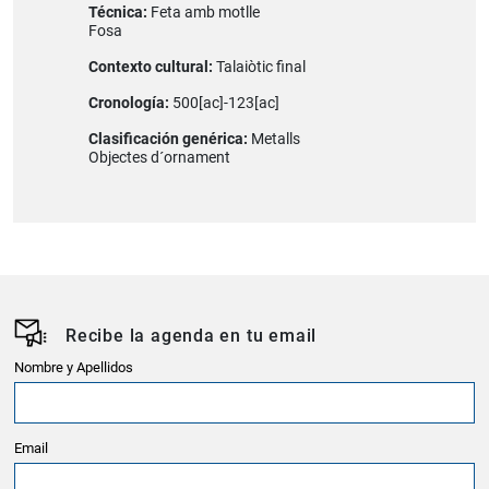
Técnica:
Feta amb motlle
Fosa
Contexto cultural:
Talaiòtic final
Cronología:
500[ac]-123[ac]
Clasificación genérica:
Metalls
Objectes d´ornament
Recibe la agenda en tu email
Nombre y Apellidos
Email