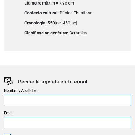
Diàmetre màxim = 7,96 cm
Contexto cultural:
Púnica Ebusitana
Cronología:
550[ac]-450[ac]
Clasificación genérica:
Ceràmica
Recibe la agenda en tu email
Nombre y Apellidos
Email