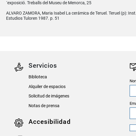
´exposició. Treballs del Museu de Menorca, 25
ALVARO ZAMORA, Maria Isabel La cerámica de Teruel. Teruel (p): Inst
Estudios Tuloren 1987. p. 51
Servicios
Biblioteca
Nom
Alquiler de espacios
Solicitud de imágenes
Ema
Notas de prensa
Accesibilidad