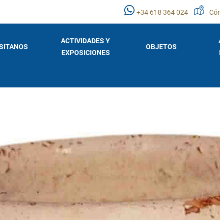
+34 618 364 024
Cóm
ACTIVIDADES Y
ISITANOS
OBJETOS
EXPOSICIONES