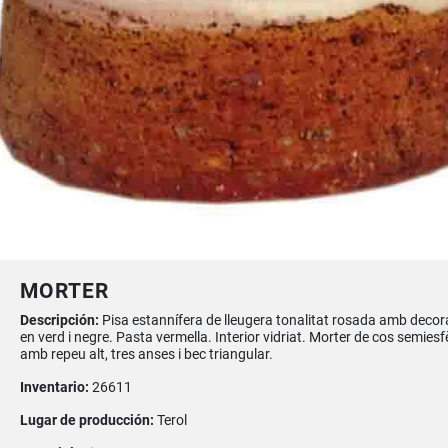
MORTER
Descripción:
Pisa estannífera de lleugera tonalitat rosada amb decor
en verd i negre. Pasta vermella. Interior vidriat. Morter de cos semiesf
amb repeu alt, tres anses i bec triangular.
Inventario:
26611
Lugar de producción:
Terol