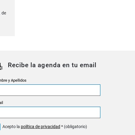
. de
Recibe la agenda en tu email
bre y Apellidos
il
Acepto la
política de privacidad
* (obligatorio)