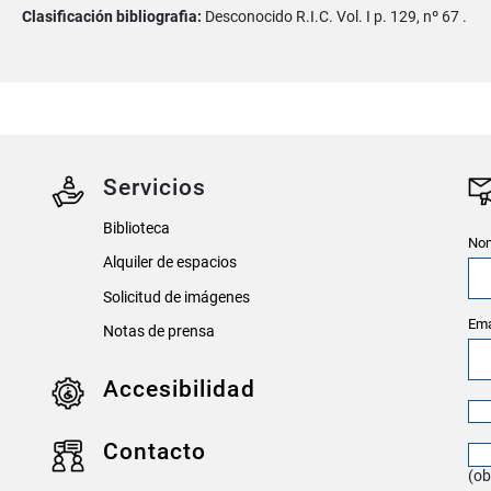
Clasificación bibliografia:
Desconocido R.I.C. Vol. I p. 129, nº 67 .
Servicios
Biblioteca
Nom
Alquiler de espacios
Solicitud de imágenes
Ema
Notas de prensa
Accesibilidad
Contacto
(ob