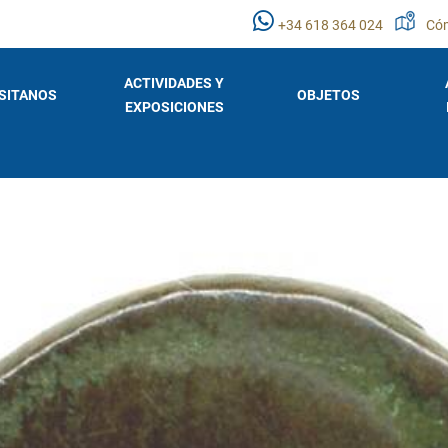
+34 618 364 024
Cóm
ACTIVIDADES Y
ISITANOS
OBJETOS
EXPOSICIONES