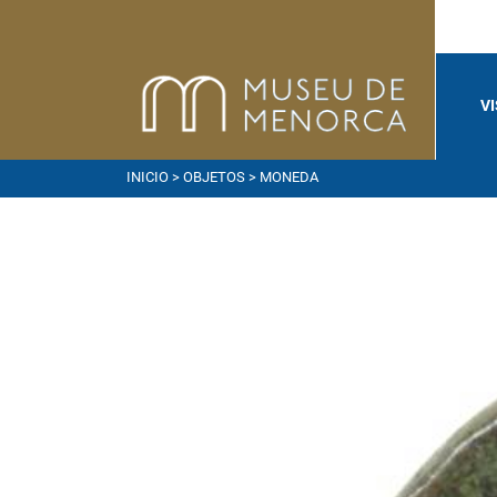
V
INICIO
>
OBJETOS
> MONEDA