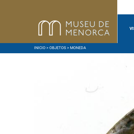
V
INICIO
>
OBJETOS
> MONEDA