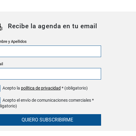
Recibe la agenda en tu email
bre y Apellidos
il
Acepto la
política de privacidad
* (obligatorio)
Acepto el envío de comunicaciones comerciales *
ligatorio)
QUIERO SUBSCRIBIRME