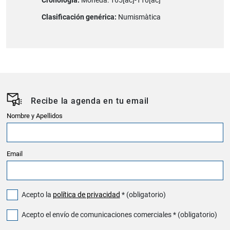
Cronología:
Moneda: 165[ac]-110[ac]
Clasificación genérica:
Numismàtica
Recibe la agenda en tu email
Nombre y Apellidos
Email
Acepto la
política de privacidad
* (obligatorio)
Acepto el envío de comunicaciones comerciales * (obligatorio)