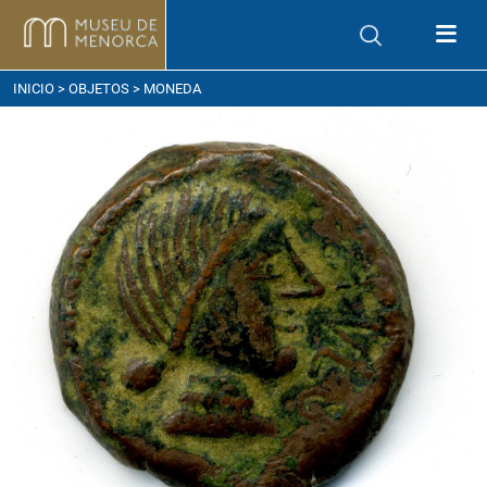
ómo llegar
INICIO
>
OBJETOS
> MONEDA