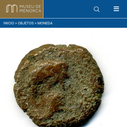
ómo llegar
INICIO
>
OBJETOS
> MONEDA