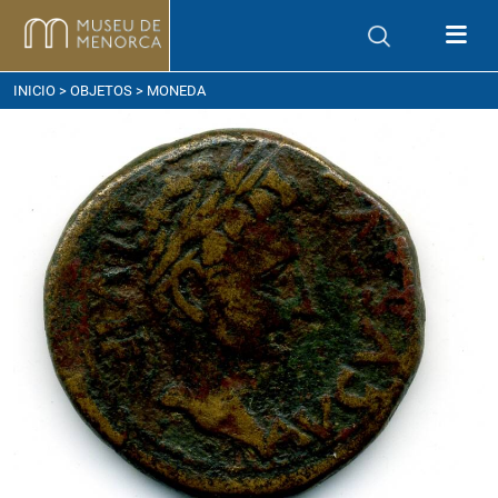
ómo llegar
INICIO
>
OBJETOS
> MONEDA