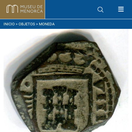
ómo llegar
INICIO
>
OBJETOS
> MONEDA