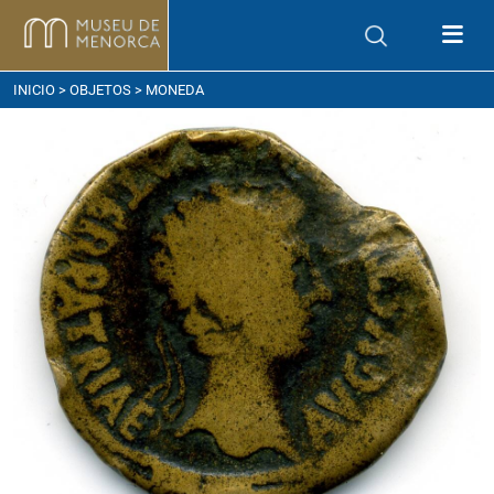
ómo llegar
INICIO
>
OBJETOS
> MONEDA