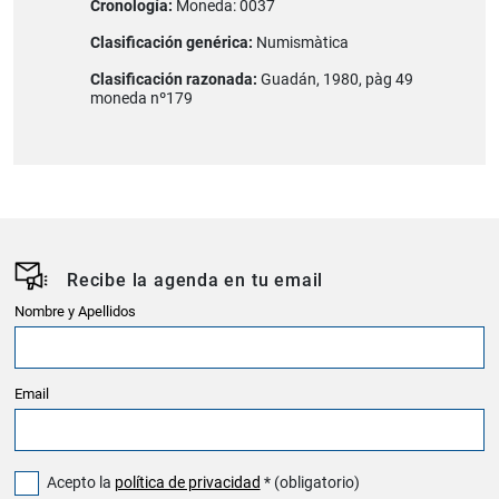
Cronología:
Moneda: 0037
Clasificación genérica:
Numismàtica
Clasificación razonada:
Guadán, 1980, pàg 49
moneda nº179
Recibe la agenda en tu email
Nombre y Apellidos
Email
Acepto la
política de privacidad
* (obligatorio)