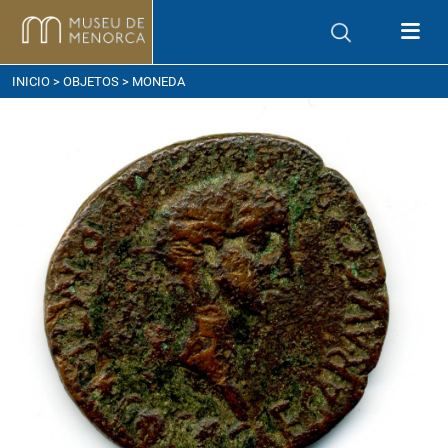
ómo llegar
INICIO
>
OBJETOS
> MONEDA