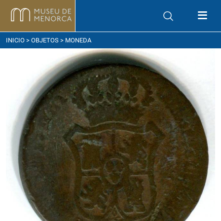
ómo llegar
INICIO
>
OBJETOS
> MONEDA