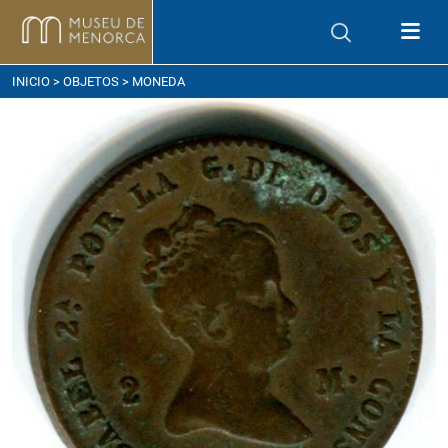
ómo llegar
INICIO
>
OBJETOS
> MONEDA