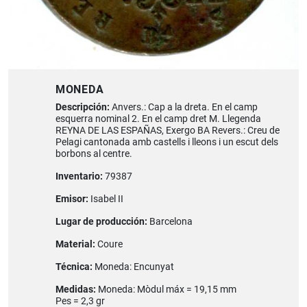
MONEDA
Descripción:
Anvers.: Cap a la dreta. En el camp
esquerra nominal 2. En el camp dret M. Llegenda
REYNA DE LAS ESPAÑAS, Exergo BA Revers.: Creu de
Pelagi cantonada amb castells i lleons i un escut dels
borbons al centre.
Inventario:
79387
Emisor:
Isabel II
Lugar de producción:
Barcelona
Material:
Coure
Técnica:
Moneda: Encunyat
Medidas:
Moneda: Mòdul máx = 19,15 mm
Pes = 2,3 gr