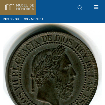
ómo llegar
INICIO
>
OBJETOS
> MONEDA