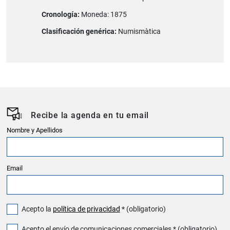
Cronología:
Moneda: 1875
Clasificación genérica:
Numismàtica
Recibe la agenda en tu email
Nombre y Apellidos
Email
Acepto la
política de privacidad
* (obligatorio)
Acepto el envío de comunicaciones comerciales * (obligatorio)