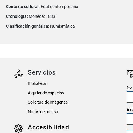
Contexto cultural:
Edat contemporània
Cronología:
Moneda: 1833
Clasificación genérica:
Numismàtica
Servicios
Biblioteca
Nom
Alquiler de espacios
Solicitud de imágenes
Ema
Notas de prensa
Accesibilidad