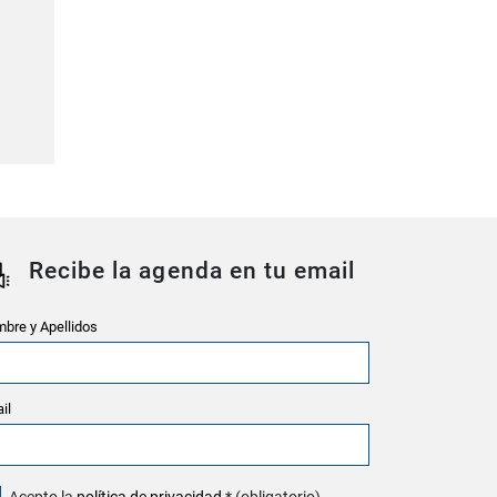
Recibe la agenda en tu email
bre y Apellidos
il