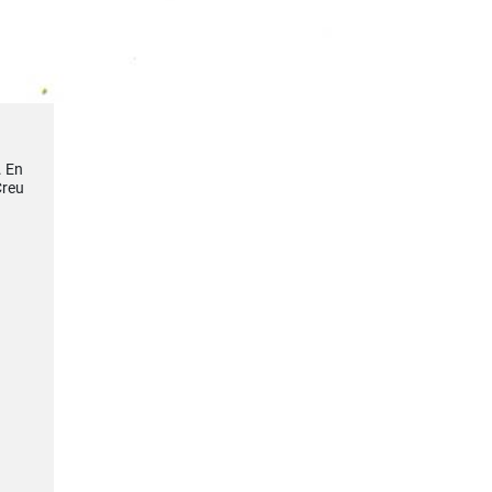
. En
Creu