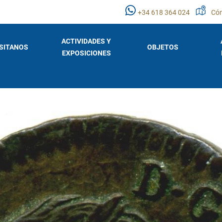
+34 618 364 024
Cóm
ACTIVIDADES Y
ISITANOS
OBJETOS
EXPOSICIONES