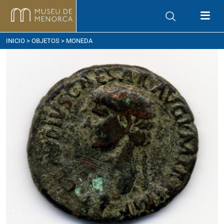
ómo llegar
INICIO
>
OBJETOS
> MONEDA