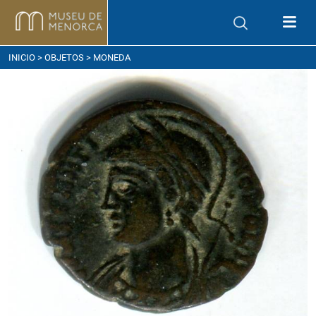
ómo llegar
INICIO
>
OBJETOS
> MONEDA