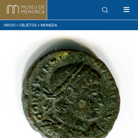
ómo llegar
INICIO
>
OBJETOS
> MONEDA