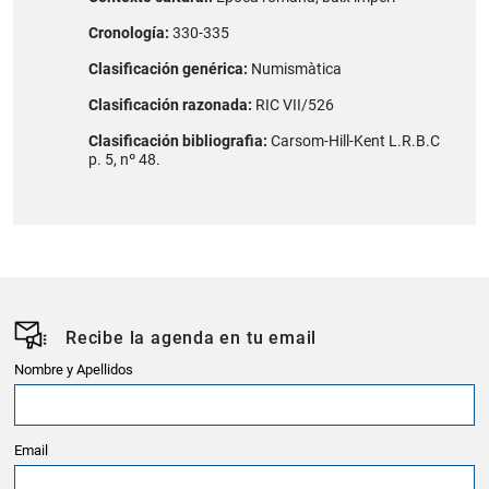
Cronología:
330-335
Clasificación genérica:
Numismàtica
Clasificación razonada:
RIC VII/526
Clasificación bibliografia:
Carsom-Hill-Kent L.R.B.C
p. 5, nº 48.
Recibe la agenda en tu email
Nombre y Apellidos
Email