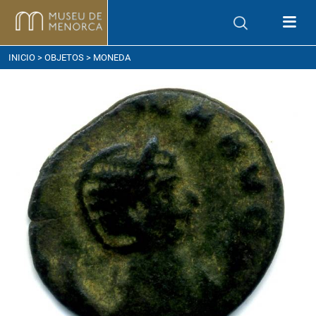
ómo llegar
INICIO
>
OBJETOS
> MONEDA