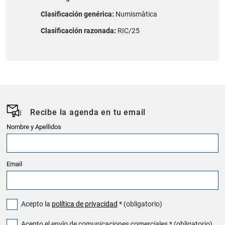
Clasificación genérica:
Numismàtica
Clasificación razonada:
RIC/25
Recibe la agenda en tu email
Nombre y Apellidos
Email
Acepto la
política de privacidad
* (obligatorio)
Acepto el envío de comunicaciones comerciales * (obligatorio)