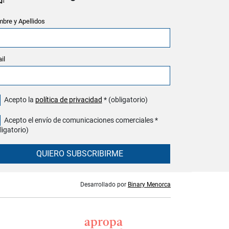
bre y Apellidos
il
Acepto la
política de privacidad
* (obligatorio)
Acepto el envío de comunicaciones comerciales *
ligatorio)
QUIERO SUBSCRIBIRME
Desarrollado por
Binary Menorca