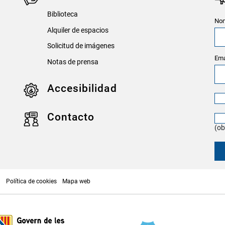
Biblioteca
Nom
Alquiler de espacios
Solicitud de imágenes
Ema
Notas de prensa
Accesibilidad
Contacto
(ob
p
Política de cookies
Mapa web