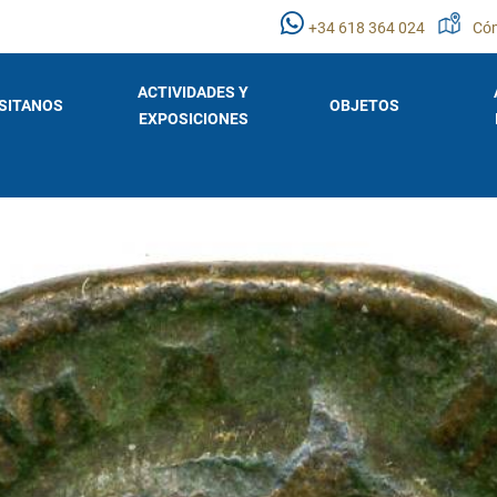
+34 618 364 024
Cóm
ACTIVIDADES Y
ISITANOS
OBJETOS
EXPOSICIONES