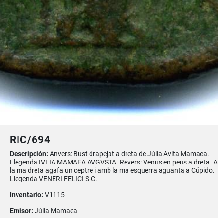
RIC/694
Descripción:
Anvers: Bust drapejat a dreta de Júlia Avita Mamaea.
Llegenda IVLIA MAMAEA AVGVSTA. Revers: Venus en peus a dreta. 
la ma dreta agafa un ceptre i amb la ma esquerra aguanta a Cúpido.
Llegenda VENERI FELICI S-C.
Inventario:
V1115
Emisor:
Júlia Mamaea