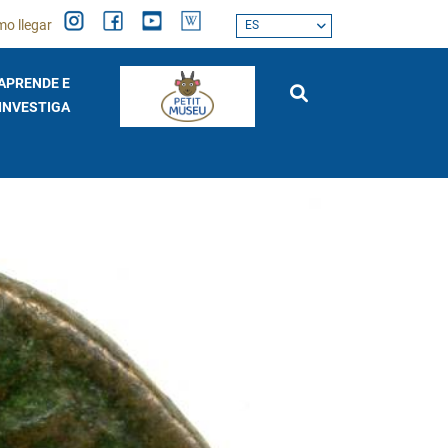
o llegar
ES
APRENDE E
INVESTIGA