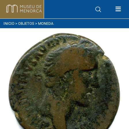
ómo llegar
INICIO
>
OBJETOS
> MONEDA