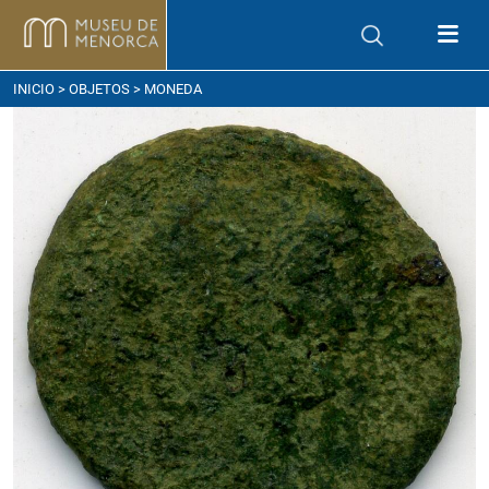
ómo llegar
INICIO
>
OBJETOS
> MONEDA