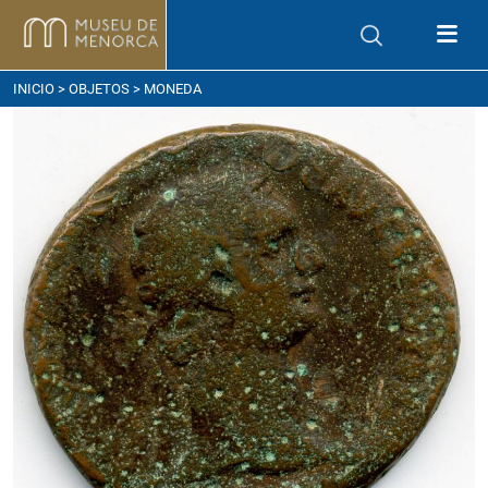
ómo llegar
INICIO
>
OBJETOS
> MONEDA